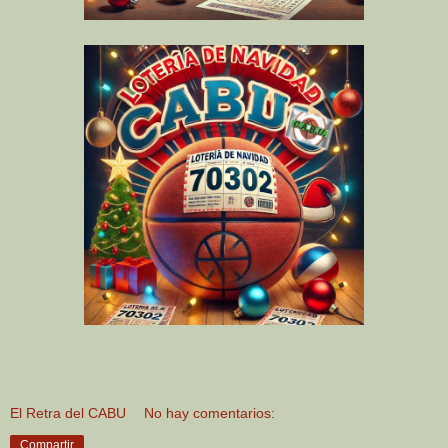
El Retra del CABU
No hay comentarios:
Compartir