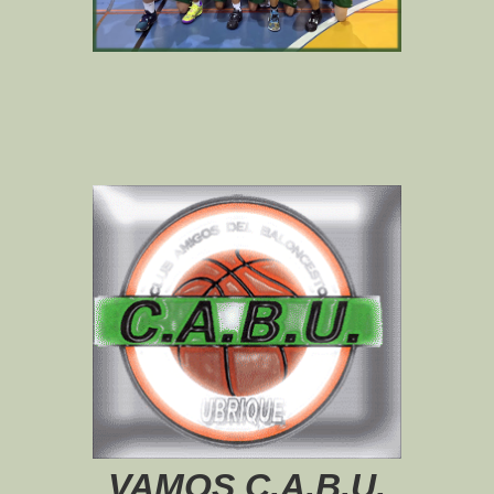
VAMOS C.A.B.U.